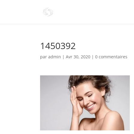
1450392
par
admin
|
Avr 30, 2020
|
0 commentaires