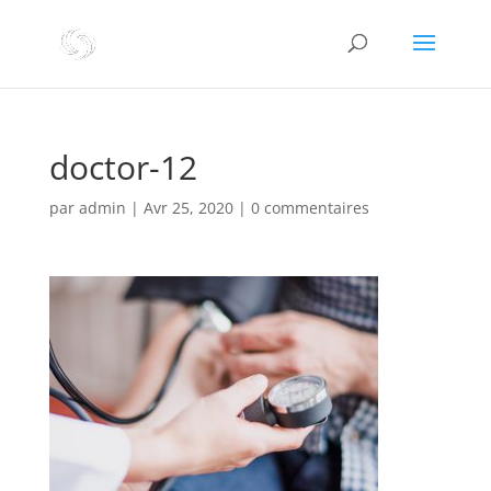
doctor-12
par
admin
|
Avr 25, 2020
|
0 commentaires