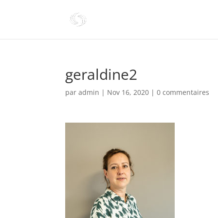
geraldine2
par
admin
|
Nov 16, 2020
|
0 commentaires