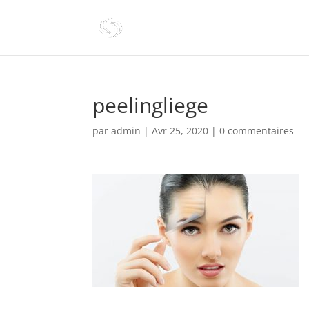
peelingliege
par
admin
|
Avr 25, 2020
|
0 commentaires