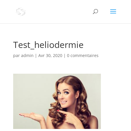
Test_heliodermie
par
admin
|
Avr 30, 2020
|
0 commentaires